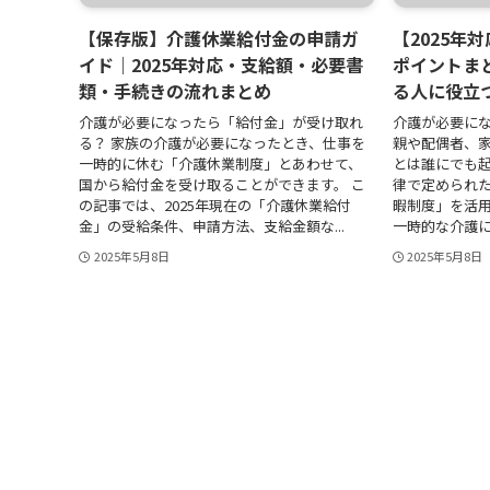
【保存版】介護休業給付金の申請ガ
【2025年
イド｜2025年対応・支給額・必要書
ポイントま
類・手続きの流れまとめ
る人に役立
介護が必要になったら「給付金」が受け取れ
介護が必要に
る？ 家族の介護が必要になったとき、仕事を
親や配偶者、
一時的に休む「介護休業制度」とあわせて、
とは誰にでも起
国から給付金を受け取ることができます。 こ
律で定められ
の記事では、2025年現在の「介護休業給付
暇制度」を活
金」の受給条件、申請方法、支給金額な...
一時的な介護に
2025年5月8日
2025年5月8日