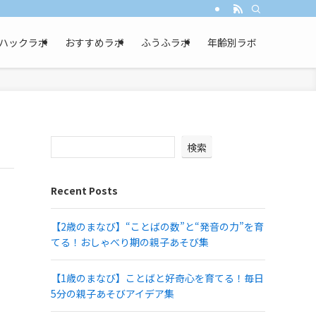
ハックラボ
おすすめラボ
ふうふラボ
年齢別ラボ
検索
Recent Posts
【2歳のまなび】“ことばの数”と“発音の力”を育
てる！おしゃべり期の親子あそび集
【1歳のまなび】ことばと好奇心を育てる！毎日
5分の親子あそびアイデア集