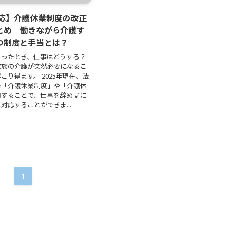
対応】介護休業制度の改正
とめ｜働きながら介護す
つ制度と手当とは？
なったとき、仕事はどうする？
家族の介護が突然必要になるこ
こり得ます。 2025年現在、法
た「介護休業制度」や「介護休
用することで、仕事を辞めずに
対応することができま...
1