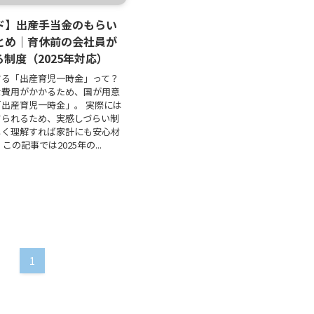
ド】出産手当金のもらい
とめ｜育休前の会社員が
制度（2025年対応）
する「出産育児一時金」って？
な費用がかかるため、国が用意
出産育児一時金」。 実際には
てられるため、実感しづらい制
しく理解すれば家計にも安心材
この記事では2025年の...
1