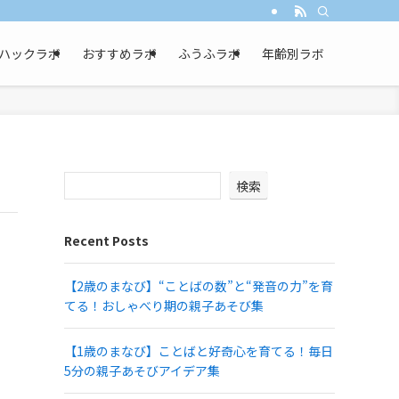
ハックラボ
おすすめラボ
ふうふラボ
年齢別ラボ
検索
Recent Posts
【2歳のまなび】“ことばの数”と“発音の力”を育
てる！おしゃべり期の親子あそび集
【1歳のまなび】ことばと好奇心を育てる！毎日
5分の親子あそびアイデア集