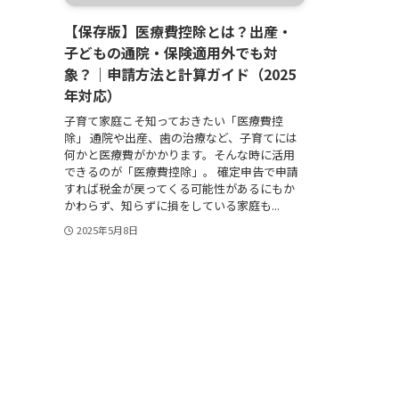
【保存版】医療費控除とは？出産・
子どもの通院・保険適用外でも対
象？｜申請方法と計算ガイド（2025
年対応）
子育て家庭こそ知っておきたい「医療費控
除」 通院や出産、歯の治療など、子育てには
何かと医療費がかかります。そんな時に活用
できるのが「医療費控除」。 確定申告で申請
すれば税金が戻ってくる可能性があるにもか
かわらず、知らずに損をしている家庭も...
2025年5月8日