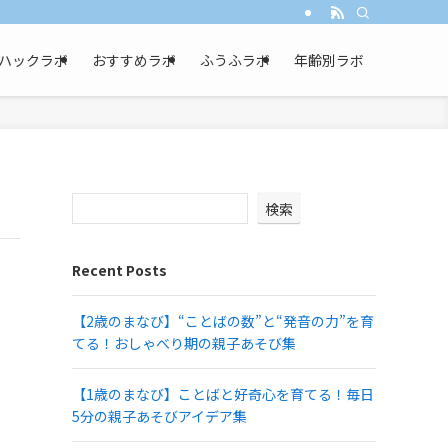
ハックラボ
おすすめラボ
ふうふラボ
年齢別ラボ
検索
Recent Posts
【2歳のまなび】“ことばの数”と“発音の力”を育
てる！おしゃべり期の親子あそび集
【1歳のまなび】ことばと好奇心を育てる！毎日
5分の親子あそびアイデア集