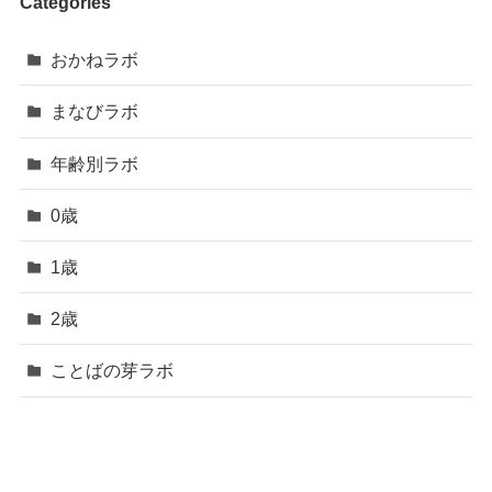
Categories
おかねラボ
まなびラボ
年齢別ラボ
0歳
1歳
2歳
ことばの芽ラボ