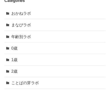
Categories
おかねラボ
まなびラボ
年齢別ラボ
0歳
1歳
2歳
ことばの芽ラボ