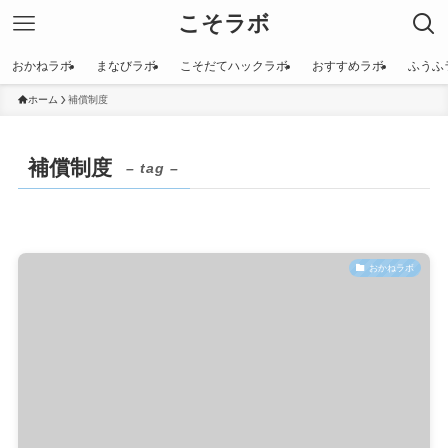
こそラボ
おかねラボ
まなびラボ
こそだてハックラボ
おすすめラボ
ふうふ
ホーム
補償制度
補償制度
– tag –
おかねラボ