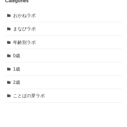
Categories
おかねラボ
まなびラボ
年齢別ラボ
0歳
1歳
2歳
ことばの芽ラボ